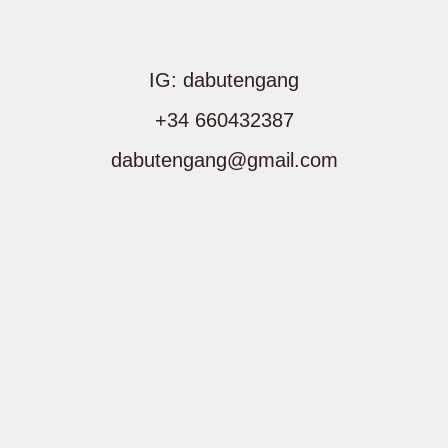
IG: dabutengang
+34 660432387
dabutengang@gmail.com